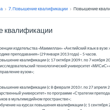
на
7. Повышение квалификации
Повышение квал
е квалификации
ренции издательства «Макмиллан» «Английский язык в вузе
одике преподавания» (29 января 2013 года) – 5 часов.
овышение квалификации (с 17 октября 2009 г. по 7 ноября 20
исследовательский технологический университет «МИСиС»»
правление вузом»;
овышение квалификации (с 8 февраля 2010 г. по 27 апреля 20
арственный университет» по программе «Стратегии препод
ыков в мультимедийном пространстве»;
бучение на курсах повышения квалификации (с 1 сентября 20