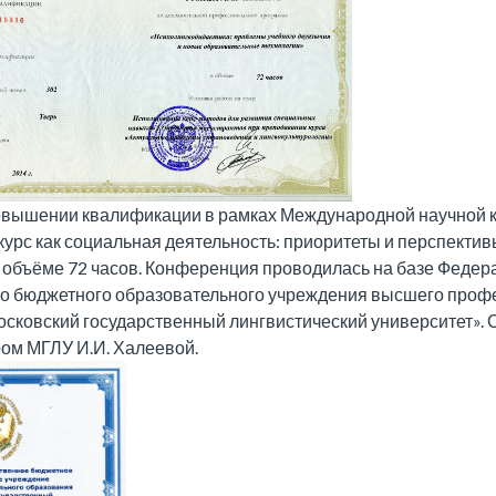
овышении квалификации в рамках Международной научной 
урс как социальная деятельность: приоритеты и перспективы
 в объёме 72 часов. Конференция проводилась на базе Федер
го бюджетного образовательного учреждения высшего проф
сковский государственный лингвистический университет».
ом МГЛУ И.И. Халеевой.