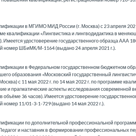
фикации в МГИМО МИД России (г. Москва) с 23 апреля 2021
ме квалификации «Лингвистика и лингводидактика в меняю
). Имеется удостоверение государственного образца ААА 18
 номер ШБиМК/М-1164 (выдано 24 апреля 2021 г.).
ификации в Федеральном государственном бюджетном обр
шего образования «Московский государственный лингвисти
 Москва) с 11 мая 2022 г. по 14 мая 2022 г. по программе ква
кие и прагматические аспекты исследования современной 
в объёме 36 часов). Имеется удостоверение государственног
 номер 11/01-3-1-729 (выдано 14 мая 2022 г.).
ификации по дополнительной профессиональной програм
Педагог и наставник в формировании профессиональных пе