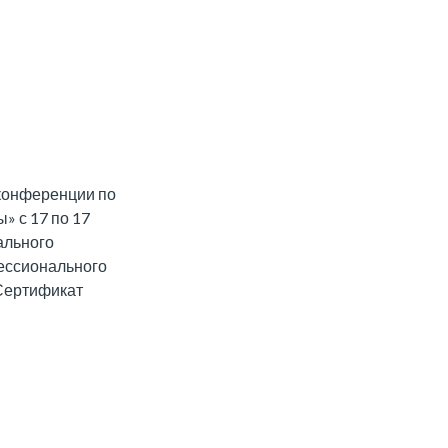
конференции по
» с 17 по 17
ального
ессионального
 Сертификат