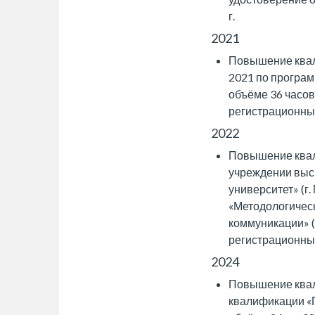
г.
2021
Повышение квали
2021 по програм
объёме 36 часов
регистрационный
2022
Повышение квал
учреждении выс
университет» (г.
«Методологичес
коммуникации» (
регистрационный
2024
Повышение квал
квалификации «