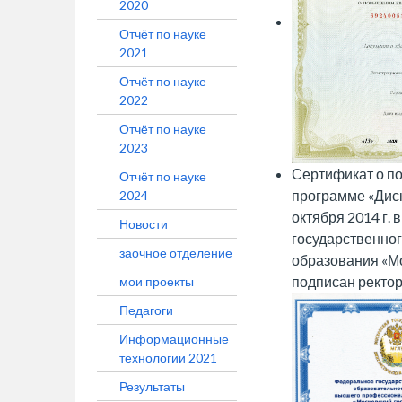
2020
Отчёт по науке
2021
Отчёт по науке
2022
Отчёт по науке
2023
Сертификат о п
Отчёт по науке
программе «Диск
2024
октября 2014 г.
Новости
государственно
заочное отделение
образования «Мо
подписан ректор
мои проекты
Педагоги
Информационные
технологии 2021
Результаты