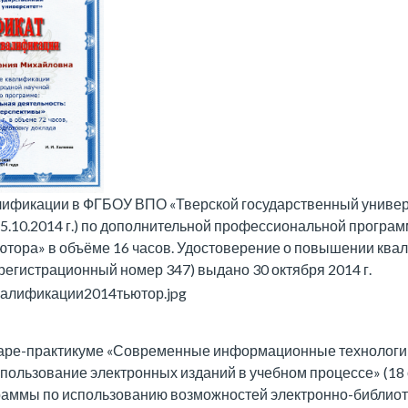
ификации в ФГБОУ ВПО «Тверской государственный универс
о 25.10.2014 г.) по дополнительной профессиональной програ
ютора» в объёме 16 часов. Удостоверение о повышении кв
регистрационный номер 347) выдано 30 октября 2014 г.
наре-практикуме «Современные информационные технологи
пользование электронных изданий в учебном процессе» (18 о
раммы по использованию возможностей электронно-библио