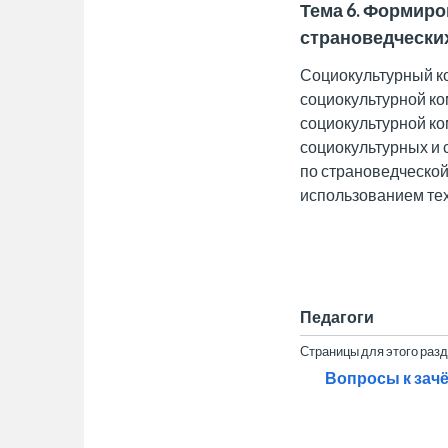
Тема 6. Формир
страноведчески
Социокультурный к
социокультурной к
социокультурной к
социокультурных и 
по страноведческой
использованием тех
Педагоги
Страницы для этого раз
Вопросы к зач