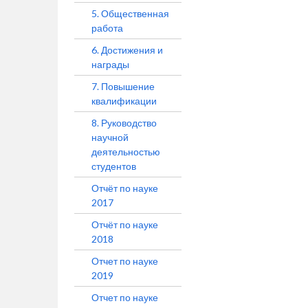
5. Общественная
работа
6. Достижения и
награды
7. Повышение
квалификации
8. Руководство
научной
деятельностью
студентов
Отчёт по науке
2017
Отчёт по науке
2018
Отчет по науке
2019
Отчет по науке