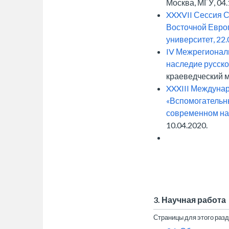
Москва, МГУ, 04.
XXXVII Сессия 
Восточной Евро
университет, 22.
IV Межрегионал
наследие русск
краеведческий му
XXXIII Междуна
«Вспомогательн
современном на
10.04.2020.
3. Научная работа
Страницы для этого раз