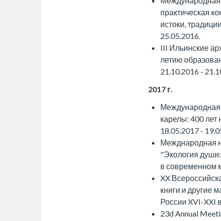
Международная 
практическая ко
истоки, традиции
25.05.2016.
III Ильинские а
летию образован
21.10.2016 - 21.1
2017 г.
Международная 
карелы: 400 лет 
18.05.2017 - 19.0
Межднародная н
"Экология души:
в современном ми
XX Всероссийск
книги и другие 
России XVI-XXI вв
23d Annual Meeti