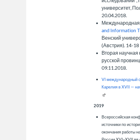
исследований",
университет, По
20.04.2018.
Международная
and Information T
Венский универс
(Австрия). 14-18
Вторая научная
русской провинц
09.11.2018.
VI международный с
Карелия в XVII — на
2019
Всероссийская конф
источники по истор
окончания работы н
России XVI–XVII вв.