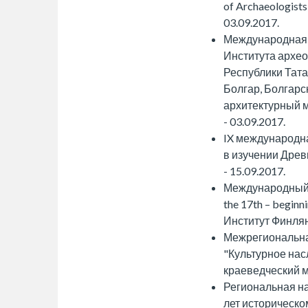
of Archaeologists
03.09.2017.
Международная 
Института архео
Республики Тата
Болгар, Болгарс
архитектурный м
- 03.09.2017.
IX международн
в изучении Древ
- 15.09.2017.
Международный с
the 17th – beginn
Институт Финлянд
Межрегиональна
"Культурное нас
краеведческий му
Региональная н
лет историческо