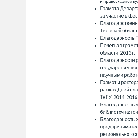
и православной кул
Грамота Департа
за участие в фе
Благодарственн
Тверской области
Благодарность Гл
Почетная грамо
области, 2013 г.
Благодарности 
государственног
научными работам
Грамоты ректора
рамках Дней сла
ТвГУ, 2014, 2016,
Благодарность 
библиотечная сис
Благодарность 
предпринимателе
регионального 