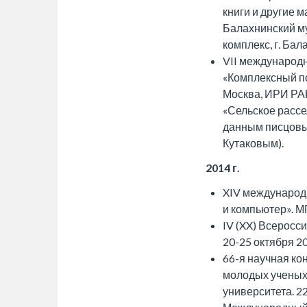
книги и другие 
Балахнинский м
комплекс, г. Бал
VII международ
«Комплексный по
Москва, ИРИ РАН
«Сельское рассе
данным писцовых
Кутаковым).
2014 г.
XIV международ
и компьютер». МГ
IV (XX) Всеросси
20-25 октября 20
66-я научная ко
молодых ученых
университета. 22