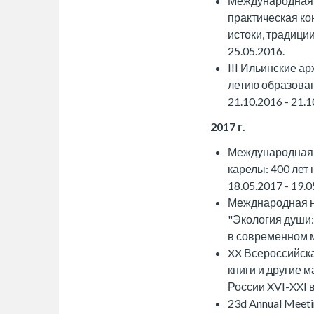
Международная 
практическая ко
истоки, традиции
25.05.2016.
III Ильинские а
летию образован
21.10.2016 - 21.1
2017 г.
Международная 
карелы: 400 лет 
18.05.2017 - 19.0
Межднародная н
"Экология души:
в современном ми
XX Всероссийск
книги и другие 
России XVI-XXI вв
23d Annual Meeti