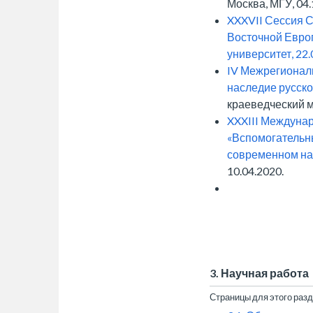
Москва, МГУ, 04.
XXXVII Сессия 
Восточной Евро
университет, 22.
IV Межрегионал
наследие русск
краеведческий му
XXXIII Междуна
«Вспомогательн
современном на
10.04.2020.
3. Научная работа
Страницы для этого раз