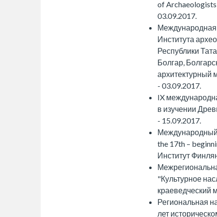
of Archaeologists
03.09.2017.
Международная 
Института архео
Республики Тата
Болгар, Болгарс
архитектурный м
- 03.09.2017.
IX международн
в изучении Древ
- 15.09.2017.
Международный с
the 17th – beginn
Институт Финлянд
Межрегиональна
"Культурное нас
краеведческий му
Региональная н
лет историческо