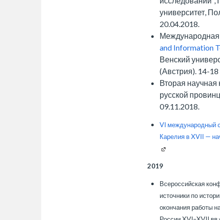
исследований",
университет, По
20.04.2018.
Международная
and Information T
Венский универс
(Австрия). 14-18
Вторая научная
русской провинц
09.11.2018.
VI международный с
Карелия в XVII — на
2019
Всероссийская конф
источники по истор
окончания работы н
России XVI–XVII вв.