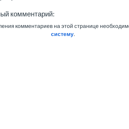
вый комментарий:
ления комментариев на этой странице необходи
систему
.