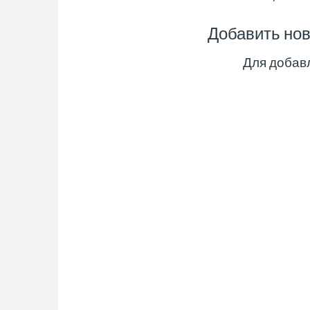
Добавить но
Для добав