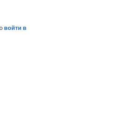
мо
войти в